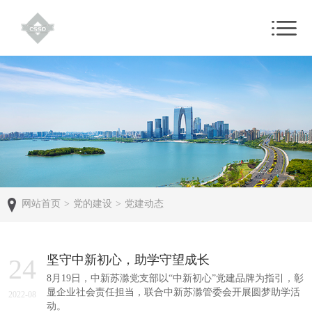
网站首页
>
党的建设
>
党建动态
坚守中新初心，助学守望成长
24
8月19日，中新苏滁党支部以“中新初心”党建品牌为指引，彰
显企业社会责任担当，联合中新苏滁管委会开展圆梦助学活
2022-08
动。