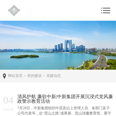
网站首页
>
党的建设
>
党建动态
清风护航 廉驻中新|中新集团开展沉浸式党风廉
04
政警示教育活动
7月28日，中新集团组织中层及以上管理人员、各部门及子
2026-08
公司代表等，赴“昆山之路”成果展、昆山清廉教育馆、看守