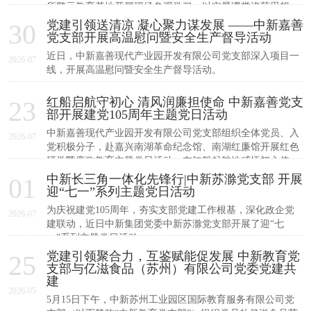
所警示教育基地开展现场参观学习，以实景课堂涤荡思想、
淬炼初心。
党建引领送清凉 凝心聚力谋发展 ——中新嘉善
30
党支部开展高温慰问暨安全生产督导活动
近日，中新嘉善现代产业园开发有限公司党支部深入项目一
2026-07
线，开展高温慰问暨安全生产督导活动。
红船启航守初心 清风润廉担使命 中新嘉善党支
23
部开展建党105周年主题党日活动
中新嘉善现代产业园开发有限公司党支部组织全体党员、入
2026-07
党积极分子，赴嘉兴南湖革命纪念馆、南湖红廉馆开展红色
研学暨廉政教育主题党日活动，在红船起航地感悟初心使
命、淬炼清廉本色。
中新长三角一体化先锋行|中新苏滁党支部 开展
01
迎“七一”系列主题党日活动
为庆祝建党105周年，夯实支部党建工作根基，深化政企党
2026-07
建联动，近日中新集团党委中新苏滁党支部开展了迎“七
一”系列主题党日活动。
党建引领聚合力，互鉴赋能促发展 中新教育党
25
支部与亿滋食品（苏州）有限公司党委党建共
建
2026-05
5月15日下午，中新苏州工业园区国际教育服务有限公司党