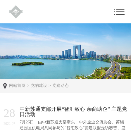
网站首页
>
党的建设
>
党建动态
中新苏通支部开展“智汇致心 亲商助企” 主题党
28
日活动
7月26日，由中新苏通支部牵头，中外企业交流协会、苏锡
2022-07
通园区供电局共同参与的“智汇致心”党建联盟走访赛普、盛