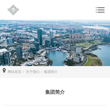
网站首页
>
关于我们
>
集团简介
集团简介