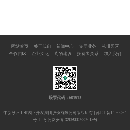
网站首页
关于我们
新闻中心
集团业务
苏州园区
合作园区
企业文化
党的建设
投资者关系
加入我们
股票代码：601512
中新苏州工业园区开发集团股份有限公司版权所有 |
苏ICP备14043041
号-1
| 苏公网安备 32059002002018号