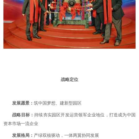
战略定位
发展愿景：
筑中国梦想、建新型园区
战略目标：
持续夯实园区开发运营领军企业地位，打造成为中国
资本市场一流企业
发展格局：
产绿双核驱动，一体两翼协同发展