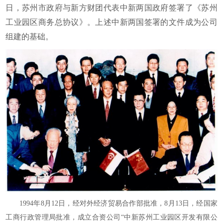
日，苏州市政府与新方财团代表中新两国政府签署了《苏州
工业园区商务总协议》。上述中新两国签署的文件成为公司
组建的基础。
1994年8月12日，经对外经济贸易合作部批准，8月13日，经国家
工商行政管理局批准，成立合资公司“中新苏州工业园区开发有限公