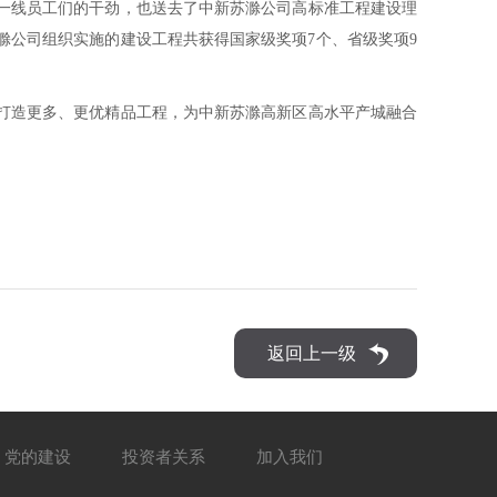
一线员工们的干劲，也送去了中新苏滁公司高标准工程建设理
滁公司组织实施的建设工程共获得国家级奖项7个、省级奖项9
打造更多、更优精品工程，为中新苏滁高新区高水平产城融合
返回上一级
党的建设
投资者关系
加入我们