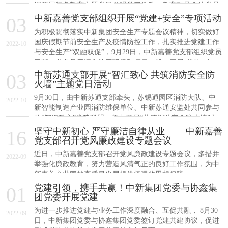
织开展红色教育主题党日参观学习活动，教育引导全体党员
在学思践悟中汲取奋进力量，传承红色基因，保持奋进姿
中新嘉善党支部组织开展“党建+安全”专项活动
03
态，持续为中新嘉善现代产业园的高质量发展注入思想活
为积极贯彻落实中新集团安全生产专题会议精神，切实做好
力。
国庆假期节前安全生产及疫情防控工作，扎实推进党建工作
2022-10
与安全生产“双融双促”，9月29日，中新嘉善党支部组织党员
干部、业务骨干深入施工现场和项目一线，开展“党建+安
全”专项活动，着力消除事故隐患，筑牢安全防线。
中新苏通支部开展“智汇致心 共筑消防安全防
03
火墙”主题党日活动
9月30日，由中新苏通支部牵头，苏锡通园区消防大队、中
2022-10
新智能制造产业园消防维保单位、中新苏通安监处共同参与
的“智汇致心”党建联盟，集中开展“共筑消防安全防火墙”主
题党日活动。
坚守中新初心 严守廉洁自律从业 ——中新嘉善
16
党支部召开党风廉政建设专题会议
近日，中新嘉善党支部召开党风廉政建设专题会议，多措并
2022-09
举强化廉政教育，努力营造风清气正的良好工作氛围，为中
新嘉善产业园的高质量发展提供坚强的思想保障。
党建引领，携手共赢！中新集团党委与协鑫集
01
团党委开展党建
为进一步推进党建与业务工作深度融合、互促共融， 8月30
2022-09
日，中新集团党委与协鑫集团党委签订党建共建协议，促进