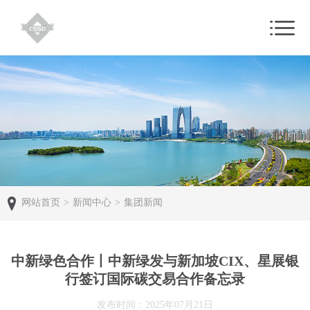
网站首页
>
新闻中心
>
集团新闻
中新绿色合作丨中新绿发与新加坡CIX、星展银
行签订国际碳交易合作备忘录
发布时间：2025年07月21日