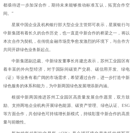
都亟待进一步加深合作，期待未来能够推动标准互认，拓宽合作空
间。”
星展中国企业及机构银行部大型企业主管郑可表示，星展银行与
中新集团有着长久的合作历史，也一直是中新合作的桥梁之一，将以
本次合作为契机，在传统金融市场竞争愈发激烈的环境下，与合作方
共同开辟绿色业务新起点。
中新集团副总裁、中新绿发董事长肖建忠表示，苏州工业园区有
着丰富的外向型经济，对于国际间碳资产交易、碳信用开发、绿电
（证）等业务有着广阔的市场需求，希望通过合作，进一步打造中新
绿色服务的体系和能力，为中新两国绿色发展增添新内涵。
根据中新两国推进苏州工业园区高质量发展合作愿景，双方鼓
励、支持两地企业机构开展绿色能源、碳资产管理、绿色认证、ESG
等方面合作，共创绿色可持续增长新模式，持续彰显中新合作的高质
量与前瞻性。