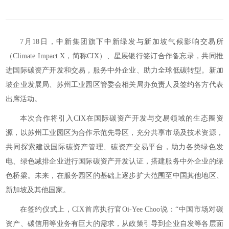
7月18日，中新集团旗下中新绿发与新加坡气候影响交易所
（Climate Impact X，简称CIX）、星展银行签订合作备忘录，共同推
进国际碳资产开发和交易，服务中外企业、助力全球低碳转型。新加
坡企业发展局、苏州工业园区管委会相关局办负责人及签约各方代表
出席活动。
本次合作将引入CIX在国际碳资产开发与交易领域的生态圈资
源，以苏州工业园区为合作示范先导区，充分共享市场及技术资源，
共同探索建设国际碳资产管理、碳资产交易平台，助力各类绿色发
电、绿色减排企业进行国际碳资产开发认证，搭建服务中外企业的绿
色桥梁。未来，在服务园区的基础上逐步扩大范围至中国其他地区、
新加坡及其他国家。
在签约仪式上，CIX首席执行官Oi-Yee Choo说：“中国市场对碳
资产、碳信用等业务有巨大的需求，从政策引导到企业自发等各层面