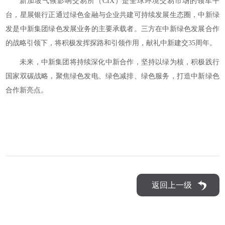
新加坡气候影响交易所（CIX）是全球环境交易市场的领军平
台，星展银行正通过绿色金融与企业共建可持续发展生态圈，中新绿
发是中新集团绿色发展业务的主要承载者。三方在中新绿色发展合作
的战略引领下，将积极发挥探路和引领作用，献礼中新建交35周年。
未来，中新集团将持续深化中新合作，坚持以绿为核，积极践行
国家双碳战略，聚焦绿色发电、绿色减排、绿色服务，打造中新绿色
合作新亮点。
返回上一级