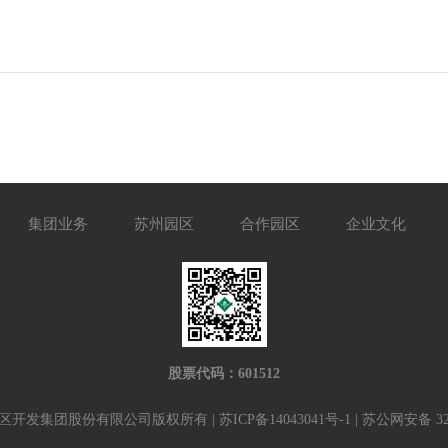
集团业务
苏州园区
合作园区
企业文化
股票代码：601512
区开发集团股份有限公司版权所有 |
苏ICP备14043041号-1
| 苏公网安备 320