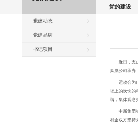
党的建设
党建动态
党建品牌
书记项目
近日，支
凤凰公司承办
运动会为
场上的欢快的
谐，集体观念
中新集团
村企双方坚持