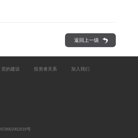
返回上一级
党的建设
投资者关系
加入我们
59002002018号