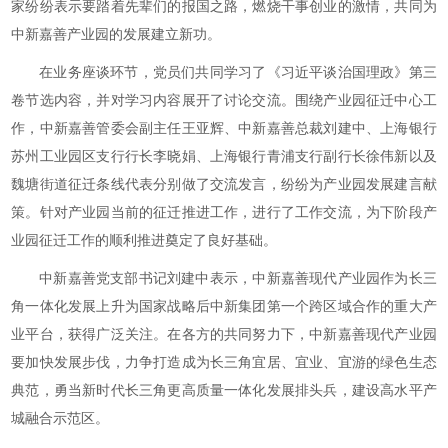
家纷纷表示要踏着先辈们的报国之路，燃烧干事创业的激情，共同为
中新嘉善产业园的发展建立新功。
在业务座谈环节，党员们共同学习了《习近平谈治国理政》第三
卷节选内容，并对学习内容展开了讨论交流。围绕产业园征迁中心工
作，中新嘉善管委会副主任王亚辉、中新嘉善总裁刘建中、上海银行
苏州工业园区支行行长李晓娟、上海银行青浦支行副行长徐伟新以及
魏塘街道征迁条线代表分别做了交流发言，纷纷为产业园发展建言献
策。针对产业园当前的征迁推进工作，进行了工作交流，为下阶段产
业园征迁工作的顺利推进奠定了良好基础。
中新嘉善党支部书记刘建中表示，中新嘉善现代产业园作为长三
角一体化发展上升为国家战略后中新集团第一个跨区域合作的重大产
业平台，获得广泛关注。在各方的共同努力下，中新嘉善现代产业园
要加快发展步伐，力争打造成为长三角宜居、宜业、宜游的绿色生态
典范，勇当新时代长三角更高质量一体化发展排头兵，建设高水平产
城融合示范区。