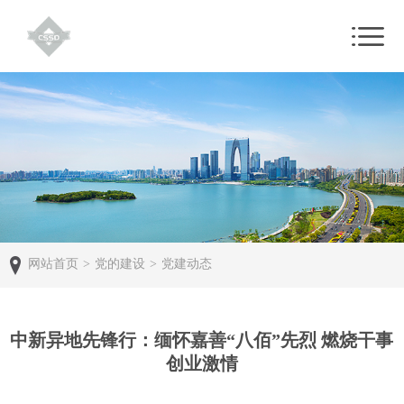
网站首页
>
党的建设
>
党建动态
中新异地先锋行：缅怀嘉善“八佰”先烈 燃烧干事
创业激情