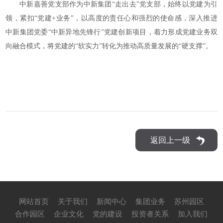
中新嘉善党支部作为中新集团“走出去”党支部，始终以党建为引
领，紧扣“党建+业务”，以高度的责任心和强烈的使命感，深入推进
中新集团党委“中新异地先锋行”党建创新项目，着力形成党建业务双
向融合模式，将党建的“软实力”转化为推动高质量发展的“硬支撑”。
返回上一级
网站首页
关于我们
新闻中心
集团业务
苏州园区
合作园区
企业文化
党的建设
投资者关系
加入我们